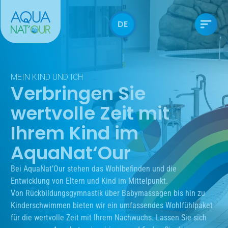
DE
MEIN KIND UND ICH
Verbringen Sie
wertvolle Zeit mit
Ihrem Kind im
AquaNat‘Our
Bei AquaNat’Our stehen das Wohlbefinden und die
Entwicklung von Eltern und Kind im Mittelpunkt.
Von Rückbildungsgymnastik über Babymassagen bis hin zu
Kinderschwimmen bieten wir ein umfassendes Wohlfühlpaket
für die wertvolle Zeit mit Ihrem Nachwuchs. Lassen Sie sich