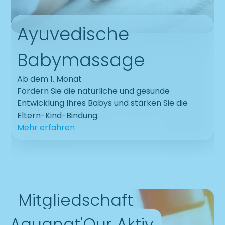
Für Babys und
Kleinkinder
All
Babyschwimmen -