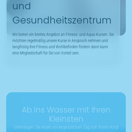
Werden Sie Mitglied
in unseren Fitness-
und