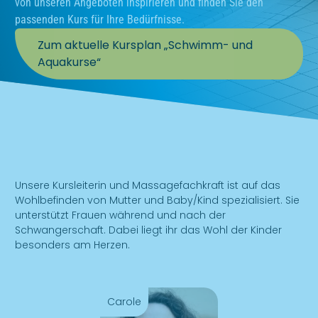
von unseren Angeboten inspirieren und finden Sie den
passenden Kurs für Ihre Bedürfnisse.
Zum aktuelle Kursplan „Schwimm- und
Aquakurse“
Unsere Kursleiterin und Massagefachkraft ist auf das
Wohlbefinden von Mutter und Baby/Kind spezialisiert. Sie
unterstützt Frauen während und nach der
Schwangerschaft. Dabei liegt ihr das Wohl der Kinder
besonders am Herzen.
Carole