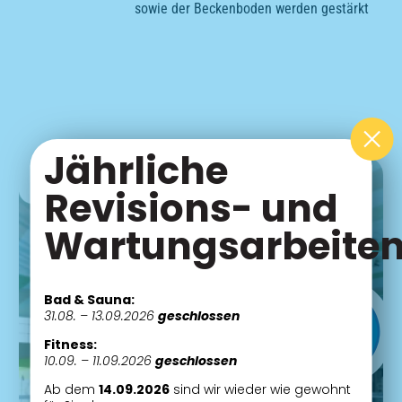
sowie der Beckenboden werden gestärkt
Jährliche
Anmeldung
Revisions- und
Wartungsarbeite
Bad & Sauna:
31.08. – 13.09.2026
geschlossen
Fitness:
10.09. – 11.09.2026
geschlossen
Ab dem
14.09.2026
sind wir wieder wie gewohnt