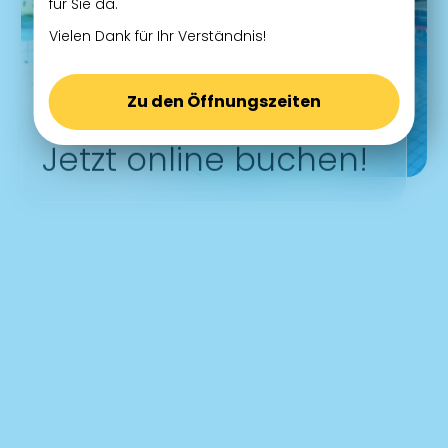
für Sie da.
Vielen Dank für Ihr Verständnis!
Zu den Öffnungszeiten
Jetzt online buchen!