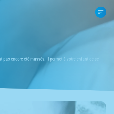
t pas encore été massés. Il permet à votre enfant de se