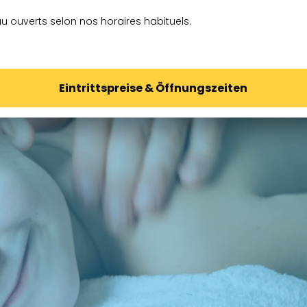
u ouverts selon nos horaires habituels.
Eintrittspreise & Öffnungszeiten