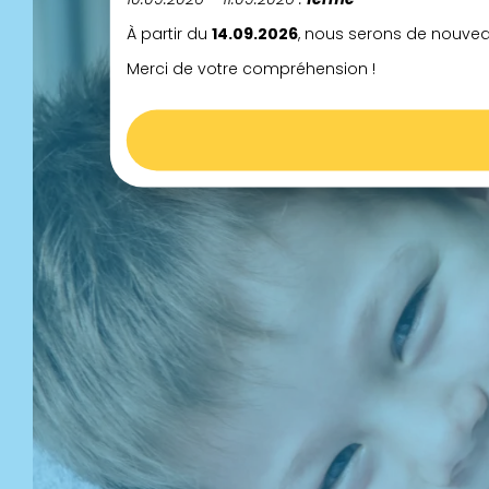
À partir du
14.09.2026
, nous serons de nouvea
Merci de votre compréhension !