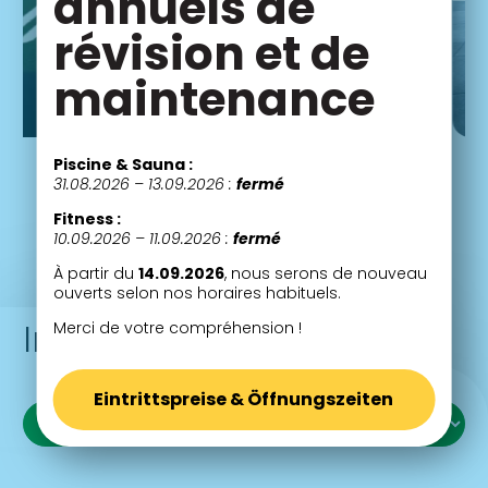
annuels de
révision et de
maintenance
Piscine & Sauna :
31.08.2026 – 13.09.2026 :
fermé
Fitness :
10.09.2026 – 11.09.2026 :
fermé
À partir du
14.09.2026
, nous serons de nouveau
ouverts selon nos horaires habituels.
Informations pratiques
Merci de votre compréhension !
Eintrittspreise & Öffnungszeiten