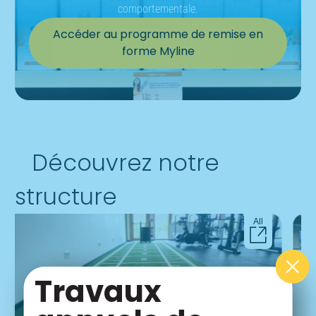
comportementale.
Accéder au programme de remise en
forme Myline
Découvrez notre
structure
All
Travaux