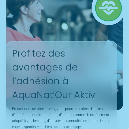
Profitez des
avantages de
l’adhésion à
AquaNat’Our Aktiv
En tant que membre fitness, vous pourrez profiter d’un lieu
d’entraînement ultramoderne, d’un programme d’entraînement
adapté à vos besoins, d’un suivi personnalisé de la part de nos
coachs sportifs et de bien d’autres avantages.