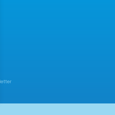
etter