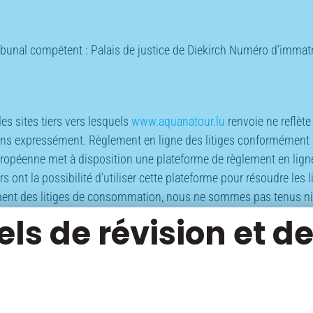
ribunal compétent : Palais de justice de Diekirch Numéro d’imm
s sites tiers vers lesquels
www.aquanatour.lu
renvoie ne reflèt
ons expressément. Règlement en ligne des litiges conformément à
ropéenne met à disposition une plateforme de règlement en ligne 
 ont la possibilité d’utiliser cette plateforme pour résoudre l
ement des litiges de consommation, nous ne sommes pas tenus ni
ls de révision et 