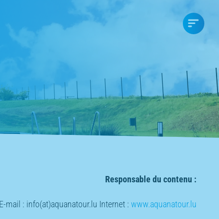
Responsable du contenu :
mail : info(at)aquanatour.lu Internet :
www.aquanatour.lu