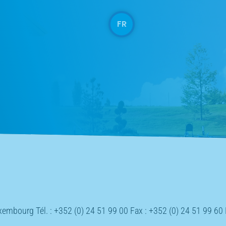
FR
mbourg Tél. : +352 (0) 24 51 99 00 Fax : +352 (0) 24 51 99 60 E-