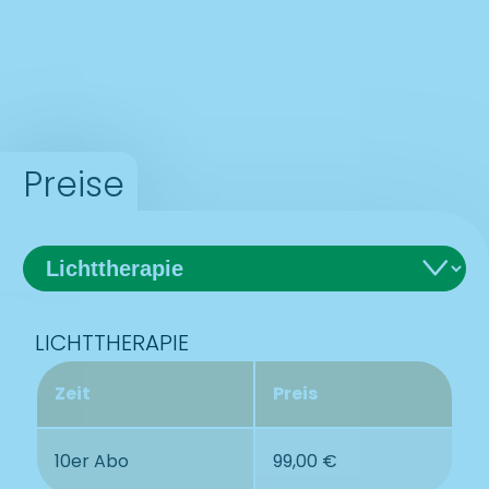
Preise
LICHTTHERAPIE
Zeit
Preis
10er Abo
99,00 €